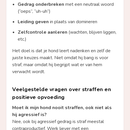
Gedrag onderbreken
met een neutraal woord
(“oeps”, “uh-uh”)
Leiding geven
in plaats van domineren
Zelfcontrole aanleren
(wachten, blijven liggen,
etc.)
Het doel is dat je hond leert nadenken en zelf de
juiste keuzes maakt. Niet omdat hij bang is voor
straf, maar omdat hij begrijpt wat er van hem
verwacht wordt.
Veelgestelde vragen over straffen en
positieve opvoeding
Moet ik mijn hond nooit straffen, ook niet als
hij agressief is?
Nee, ook bij agressief gedrag is straf meestal
contraproductief. Werk liever met een