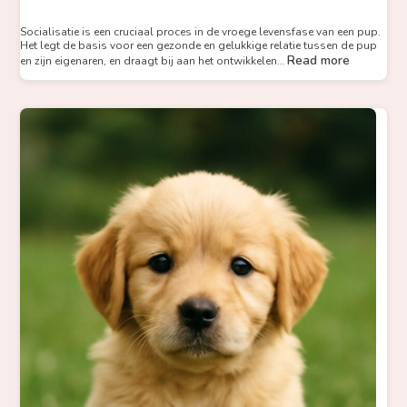
Socialisatie is een cruciaal proces in de vroege levensfase van een pup.
Het legt de basis voor een gezonde en gelukkige relatie tussen de pup
Read more
en zijn eigenaren, en draagt bij aan het ontwikkelen…