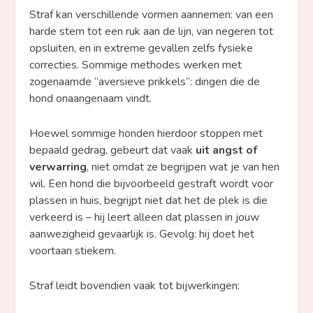
Straf kan verschillende vormen aannemen: van een
harde stem tot een ruk aan de lijn, van negeren tot
opsluiten, en in extreme gevallen zelfs fysieke
correcties. Sommige methodes werken met
zogenaamde “aversieve prikkels”: dingen die de
hond onaangenaam vindt.
Hoewel sommige honden hierdoor stoppen met
bepaald gedrag, gebeurt dat vaak
uit angst of
verwarring
, niet omdat ze begrijpen wat je van hen
wil. Een hond die bijvoorbeeld gestraft wordt voor
plassen in huis, begrijpt niet dat het de plek is die
verkeerd is – hij leert alleen dat plassen in jouw
aanwezigheid gevaarlijk is. Gevolg: hij doet het
voortaan stiekem.
Straf leidt bovendien vaak tot bijwerkingen: