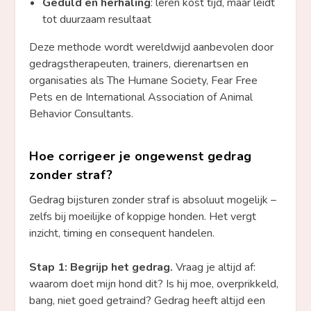
Geduld en herhaling
: leren kost tijd, maar leidt
tot duurzaam resultaat
Deze methode wordt wereldwijd aanbevolen door
gedragstherapeuten, trainers, dierenartsen en
organisaties als The Humane Society, Fear Free
Pets en de International Association of Animal
Behavior Consultants.
Hoe corrigeer je ongewenst gedrag
zonder straf?
Gedrag bijsturen zonder straf is absoluut mogelijk –
zelfs bij moeilijke of koppige honden. Het vergt
inzicht, timing en consequent handelen.
Stap 1: Begrijp het gedrag.
Vraag je altijd af:
waarom doet mijn hond dit? Is hij moe, overprikkeld,
bang, niet goed getraind? Gedrag heeft altijd een