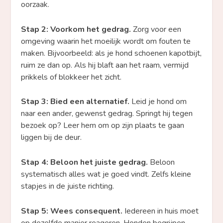
oorzaak.
Stap 2: Voorkom het gedrag.
Zorg voor een
omgeving waarin het moeilijk wordt om fouten te
maken. Bijvoorbeeld: als je hond schoenen kapotbijt,
ruim ze dan op. Als hij blaft aan het raam, vermijd
prikkels of blokkeer het zicht.
Stap 3: Bied een alternatief.
Leid je hond om
naar een ander, gewenst gedrag. Springt hij tegen
bezoek op? Leer hem om op zijn plaats te gaan
liggen bij de deur.
Stap 4: Beloon het juiste gedrag.
Beloon
systematisch alles wat je goed vindt. Zelfs kleine
stapjes in de juiste richting.
Stap 5: Wees consequent.
Iedereen in huis moet
op dezelfde manier reageren. Honden begrijpen