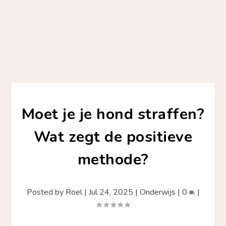
Moet je je hond straffen?
Wat zegt de positieve
methode?
Posted by
Roel
|
Jul 24, 2025
|
Onderwijs
|
0
|