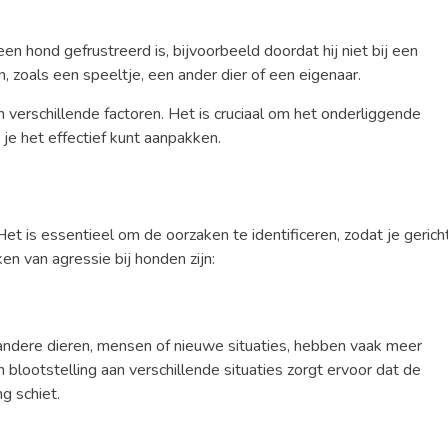
n hond gefrustreerd is, bijvoorbeeld doordat hij niet bij een
 zoals een speeltje, een ander dier of een eigenaar.
 verschillende factoren. Het is cruciaal om het onderliggende
je het effectief kunt aanpakken.
t is essentieel om de oorzaken te identificeren, zodat je gerich
 van agressie bij honden zijn:
 andere dieren, mensen of nieuwe situaties, hebben vaak meer
blootstelling aan verschillende situaties zorgt ervoor dat de
g schiet.