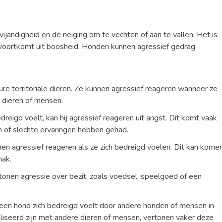
vijandigheid en de neiging om te vechten of aan te vallen. Het is
jd voortkomt uit boosheid. Honden kunnen agressief gedrag
re territoriale dieren. Ze kunnen agressief reageren wanneer ze
 dieren of mensen.
eigd voelt, kan hij agressief reageren uit angst. Dit komt vaak
jn of slechte ervaringen hebben gehad.
en agressief reageren als ze zich bedreigd voelen. Dit kan kome
mak.
nen agressie over bezit, zoals voedsel, speelgoed of een
en hond zich bedreigd voelt door andere honden of mensen in
iseerd zijn met andere dieren of mensen, vertonen vaker deze