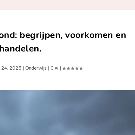
hond: begrijpen, voorkomen en
handelen.
l 24, 2025
|
Onderwijs
|
0
|