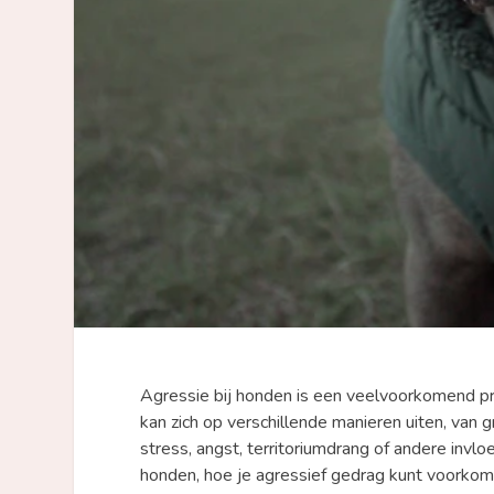
Agressie bij honden is een veelvoorkomend p
kan zich op verschillende manieren uiten, van 
stress, angst, territoriumdrang of andere invlo
honden, hoe je agressief gedrag kunt voorkome