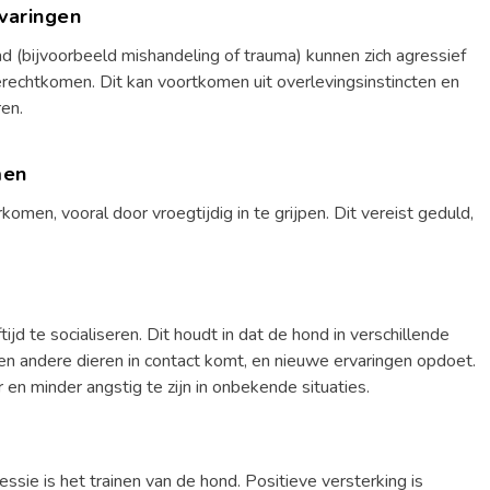
varingen
 (bijvoorbeeld mishandeling of trauma) kunnen zich agressief
terechtkomen. Dit kan voortkomen uit overlevingsinstincten en
en.
men
omen, vooral door vroegtijdig in te grijpen. Dit vereist geduld,
ijd te socialiseren. Dit houdt in dat de hond in verschillende
 andere dieren in contact komt, en nieuwe ervaringen opdoet.
 en minder angstig te zijn in onbekende situaties.
ssie is het trainen van de hond. Positieve versterking is