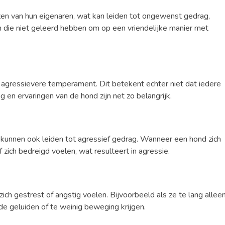
en van hun eigenaren, wat kan leiden tot ongewenst gedrag,
en die niet geleerd hebben om op een vriendelijke manier met
gressievere temperament. Dit betekent echter niet dat iedere
ng en ervaringen van de hond zijn net zo belangrijk.
kunnen ook leiden tot agressief gedrag. Wanneer een hond zich
of zich bedreigd voelen, wat resulteert in agressie.
ch gestrest of angstig voelen. Bijvoorbeeld als ze te lang allee
e geluiden of te weinig beweging krijgen.