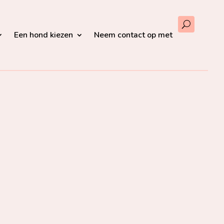
Een hond kiezen
Neem contact op met