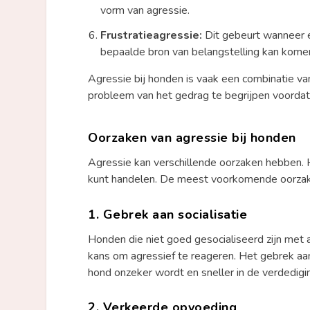
vorm van agressie.
Frustratieagressie:
Dit gebeurt wanneer ee
bepaalde bron van belangstelling kan komen,
Agressie bij honden is vaak een combinatie van
probleem van het gedrag te begrijpen voordat 
Oorzaken van agressie bij honden
Agressie kan verschillende oorzaken hebben. He
kunt handelen. De meest voorkomende oorzaken
1.
Gebrek aan socialisatie
Honden die niet goed gesocialiseerd zijn met
kans om agressief te reageren. Het gebrek aan 
hond onzeker wordt en sneller in de verdedigin
2.
Verkeerde opvoeding