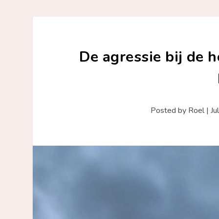
De agressie bij de 
Posted by
Roel
|
Ju