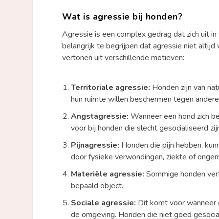
Wat is agressie bij honden?
Agressie is een complex gedrag dat zich uit in 
belangrijk te begrijpen dat agressie niet alti
vertonen uit verschillende motieven:
Territoriale agressie:
Honden zijn van natu
hun ruimte willen beschermen tegen andere
Angstagressie:
Wanneer een hond zich bedr
voor bij honden die slecht gesocialiseerd zi
Pijnagressie:
Honden die pijn hebben, kunn
door fysieke verwondingen, ziekte of onge
Materiële agressie:
Sommige honden verto
bepaald object.
Sociale agressie:
Dit komt voor wanneer e
de omgeving. Honden die niet goed gesocial