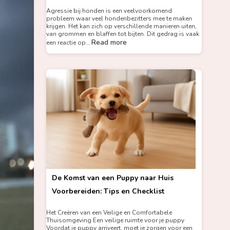
Agressie bij honden is een veelvoorkomend
probleem waar veel hondenbezitters mee te maken
krijgen. Het kan zich op verschillende manieren uiten,
van grommen en blaffen tot bijten. Dit gedrag is vaak
Read more
een reactie op…
De Komst van een Puppy naar Huis
Voorbereiden: Tips en Checklist
Het Creëren van een Veilige en Comfortabele
Thuisomgeving Een veilige ruimte voor je puppy
Voordat je puppy arriveert, moet je zorgen voor een