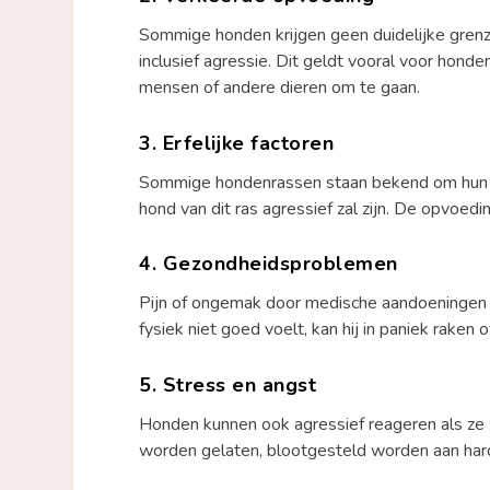
Sommige honden krijgen geen duidelijke grenz
inclusief agressie. Dit geldt vooral voor hond
mensen of andere dieren om te gaan.
3.
Erfelijke factoren
Sommige hondenrassen staan bekend om hun a
hond van dit ras agressief zal zijn. De opvoedi
4.
Gezondheidsproblemen
Pijn of ongemak door medische aandoeningen 
fysiek niet goed voelt, kan hij in paniek raken 
5.
Stress en angst
Honden kunnen ook agressief reageren als ze zi
worden gelaten, blootgesteld worden aan hard