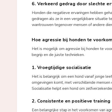
6.
Verkeerd gedrag door slechte er
Honden die negatieve ervaringen hebben gehad
gedragen als ze in een vergelijkbare situatie 
wantrouwen tegenover mensen of andere dier
Hoe agressie bij honden te voorko
Het is mogelijk om agressie bij honden te voork
begrip en de juiste technieken.
1.
Vroegtijdige socialisatie
Het is belangrijk om een hond vanaf jonge leeft
omgevingen komt, met verschillende mensen en
Socialisatie helpt een hond om zelfverzekerder
2.
Consistente en positieve training
Een belangrijke stap in het voorkomen van agre