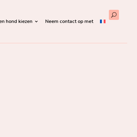
en hond kiezen
Neem contact op met