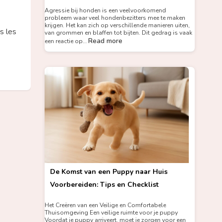
Agressie bij honden is een veelvoorkomend
probleem waar veel hondenbezitters mee te maken
krijgen. Het kan zich op verschillende manieren uiten,
s les
van grommen en blaffen tot bijten. Dit gedrag is vaak
Read more
een reactie op…
De Komst van een Puppy naar Huis
Voorbereiden: Tips en Checklist
Het Creëren van een Veilige en Comfortabele
Thuisomgeving Een veilige ruimte voor je puppy
Voordat je puppy arriveert, moet je zorgen voor een