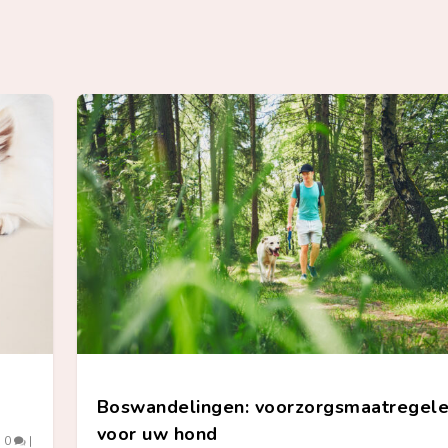
Boswandelingen: voorzorgsmaatregel
voor uw hond
|
0
|