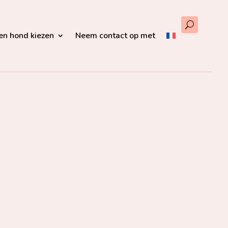
en hond kiezen
Neem contact op met