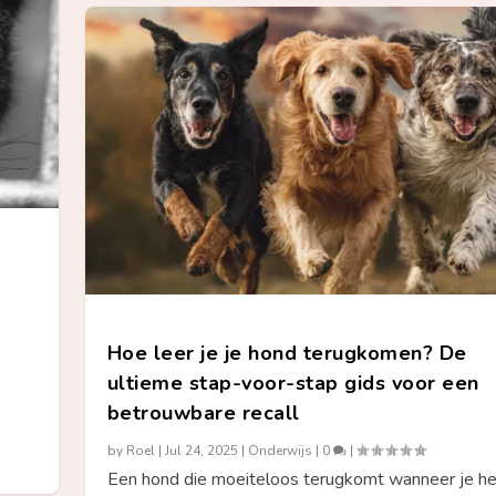
Hoe leer je je hond terugkomen? De
ultieme stap-voor-stap gids voor een
betrouwbare recall
by
Roel
|
Jul 24, 2025
|
Onderwijs
|
0
|
Een hond die moeiteloos terugkomt wanneer je h