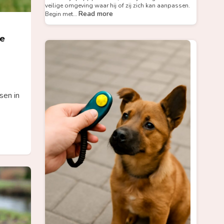
veilige omgeving waar hij of zij zich kan aanpassen.
Read more
Begin met…
te
sen in