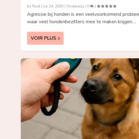
by
Roel
|
Jul 24, 2025
|
Onderwijs
|
0
|
Agressie bij honden is een veelvoorkomend proble
waar veel hondenbezitters mee te maken krijgen....
VOIR PLUS