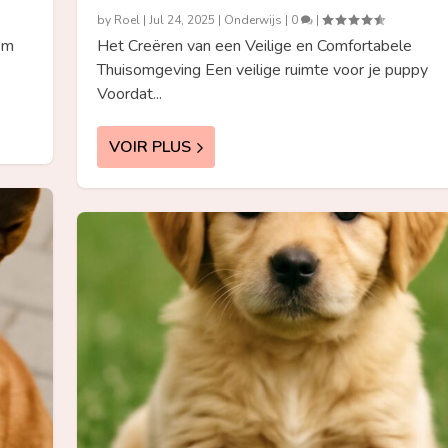
by
Roel
|
Jul 24, 2025
|
Onderwijs
|
0
|
em
Het Creëren van een Veilige en Comfortabele
Thuisomgeving Een veilige ruimte voor je puppy
Voordat...
VOIR PLUS