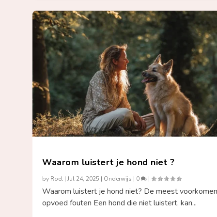
Waarom luistert je hond niet ?
by
Roel
|
Jul 24, 2025
|
Onderwijs
|
0
|
Waarom luistert je hond niet? De meest voorkome
opvoed fouten Een hond die niet luistert, kan...