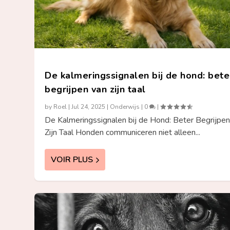
De kalmeringssignalen bij de hond: bete
begrijpen van zijn taal
by
Roel
|
Jul 24, 2025
|
Onderwijs
|
0
|
De Kalmeringssignalen bij de Hond: Beter Begrijpen
Zijn Taal Honden communiceren niet alleen...
VOIR PLUS