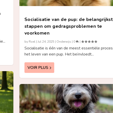
n
Socialisatie van de pup: de belangrijks
stappen om gedragsproblemen te
voorkomen
...
by
Roel
|
Jul 24, 2025
|
Onderwijs
|
0
|
Socialisatie is één van de meest essentiële proces
het leven van een pup. Het beïnvloedt...
VOIR PLUS