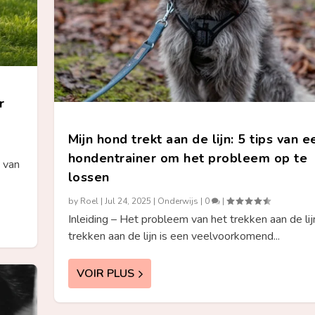
r
Mijn hond trekt aan de lijn: 5 tips van e
hondentrainer om het probleem op te
 van
lossen
by
Roel
|
Jul 24, 2025
|
Onderwijs
|
0
|
Inleiding – Het probleem van het trekken aan de li
trekken aan de lijn is een veelvoorkomend...
VOIR PLUS