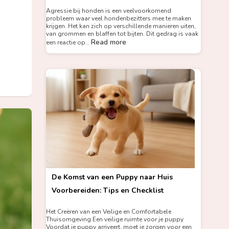
Agressie bij honden is een veelvoorkomend
probleem waar veel hondenbezitters mee te maken
krijgen. Het kan zich op verschillende manieren uiten,
van grommen en blaffen tot bijten. Dit gedrag is vaak
Read more
een reactie op…
De Komst van een Puppy naar Huis
Voorbereiden: Tips en Checklist
Het Creëren van een Veilige en Comfortabele
Thuisomgeving Een veilige ruimte voor je puppy
Voordat je puppy arriveert, moet je zorgen voor een