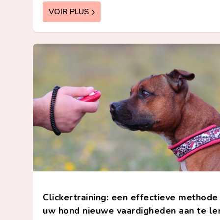
VOIR PLUS
Clickertraining: een effectieve method
uw hond nieuwe vaardigheden aan te le