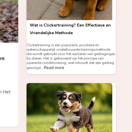
Wat is Clickertraining? Een Effectieve en
Vriendelijke Methode
Clickertraining is een populaire, positieve en
wetenschappelijk onderbouwde trainingsmethode
die wordt gebruikt voor het aanleren van gedragingen
en
bij dieren. Het is gebaseerd op het principe van
operante conditionering, wat inhoudt dat een gedrag
Read more
gevolgd…
jn Het