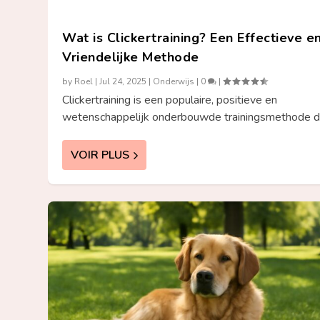
Wat is Clickertraining? Een Effectieve e
Vriendelijke Methode
by
Roel
|
Jul 24, 2025
|
Onderwijs
|
0
|
Clickertraining is een populaire, positieve en
wetenschappelijk onderbouwde trainingsmethode die
VOIR PLUS