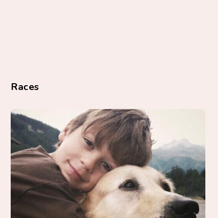
Races