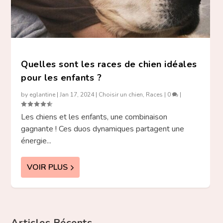
Quelles sont les races de chien idéales
pour les enfants ?
by
eglantine
|
Jan 17, 2024
|
Choisir un chien
,
Races
|
0
|
Les chiens et les enfants, une combinaison
gagnante ! Ces duos dynamiques partagent une
énergie...
VOIR PLUS
Articles Récents